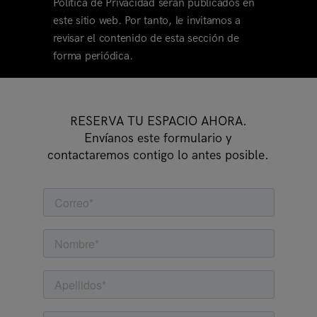
Política de Privacidad serán publicados en
este sitio web. Por tanto, le invitamos a
revisar el contenido de esta sección de
forma periódica.
RESERVA TU ESPACIO AHORA.
Envíanos este formulario y
contactaremos contigo lo antes posible.