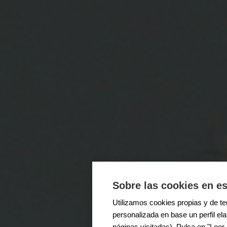
Sobre las cookies en es
Utilizamos cookies propias y de ter
personalizada en base un perfil el
páginas visitadas). Pulsa en "Lee