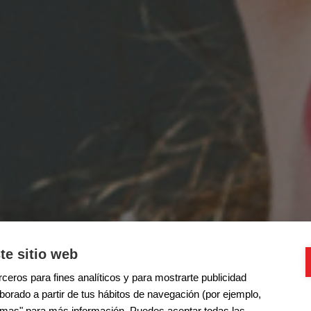
te sitio web
ceros para fines analíticos y para mostrarte publicidad
aborado a partir de tus hábitos de navegación (por ejemplo,
r mas" para más información. Puedes aceptar todas las