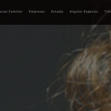
ocial Familiar
Empresas
Estudio
Alquiler Espacios
Tim