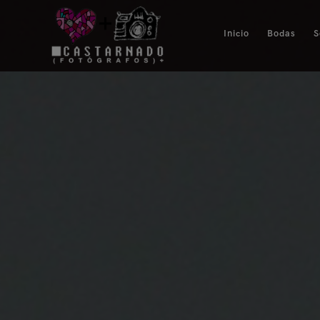
Inicio
Bodas
S