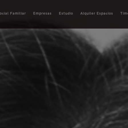
ocial Familiar
Empresas
Estudio
Alquiler Espacios
Tim