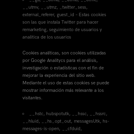
__utmv, __utmz, _twitter_sess,
external_referer, guest_id – Estas cookies
son las que instala Twitter para hacer
remarketing, seguimiento de usuarios y
analitica de los usuarios
Cookies analíticas, son cookies utilizadas
por Google Analitycs para el análisis,
investigación o estadísticas con el fin de
mejorar la experiencia del sitio web.
Mediante el uso de estas cookies se puede
mostrar información más relevante a los
visitantes.
__hstc, hubspotutk, __hssc, __hssrc,
__hluid, __hs_opt_out, messagesUtk, hs-
messages-is-open, __cfduid,