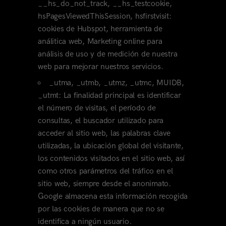
__hs_do_not_track, __hs_testcookie,
hsPagesViewedThisSession, hsfirstvisit:
cookies de Hubspot, herramienta de
análitica web, Marketing online para
análisis de uso y de medición de nuestra
web para mejorar nuestros servicios.
_utma, _utmb, _utmz, _utmc, MUIDB,
_utmt: La finalidad principal es identificar
el número de visitas, el período de
consultas, el buscador utilizado para
acceder al sitio web, las palabras clave
utilizadas, la ubicación global del visitante,
los contenidos visitados en el sitio web, así
como otros parámetros del tráfico en el
sitio web, siempre desde el anonimato.
Google almacena esta información recogida
por las cookies de manera que no se
identifica a ningún usuario.