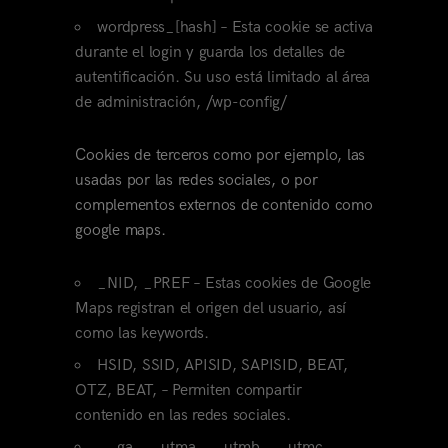
wordpress_[hash] – Esta cookie se activa
durante el login y guarda los detalles de
autentificación. Su uso está limitado al área
de administración, /wp-config/
Cookies de terceros como por ejemplo, las
usadas por las redes sociales, o por
complementos externos de contenido como
google maps.
_NID, _PREF – Estas cookies de Google
Maps registran el origen del usuario, así
como las keywords.
HSID, SSID, APISID, SAPISID, BEAT,
OTZ, BEAT, – Permiten compartir
contenido en las redes sociales.
__ga, __utma, __utmb, __utmc,