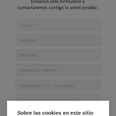
Envíanos este formulario y
contactaremos contigo lo antes posible.
Sobre las cookies en este sitio